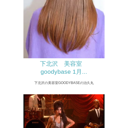
下北沢 美容室
goodybase 1月...
下北沢の美容室GOODYBASEの治久丸