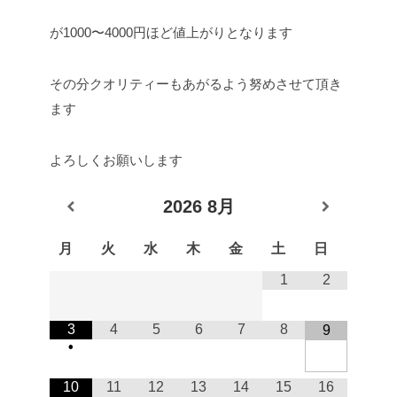
が1000〜4000円ほど値上がりとなります
その分クオリティーもあがるよう努めさせて頂き
ます
よろしくお願いします
2026
8月
月
火
水
木
金
土
日
1
2
3
4
5
6
7
8
9
•
10
11
12
13
14
15
16