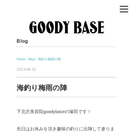
Blog
Home
›
Blog
›
海釣り梅雨の陣
2023-06-22
海釣り梅雨の陣
下北沢美容院goodybaseの塚田です！
先日はお休みを頂き趣味の釣りに出陣して参りま