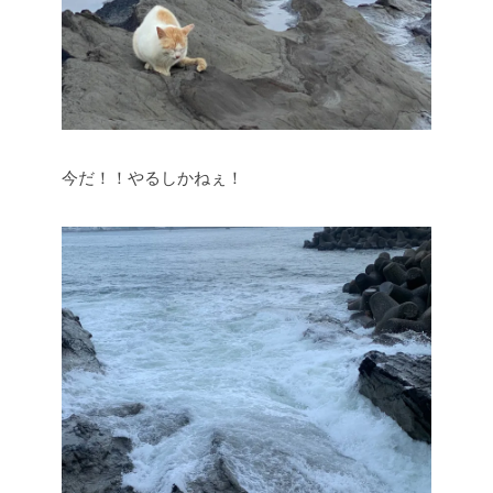
今だ！！やるしかねぇ！