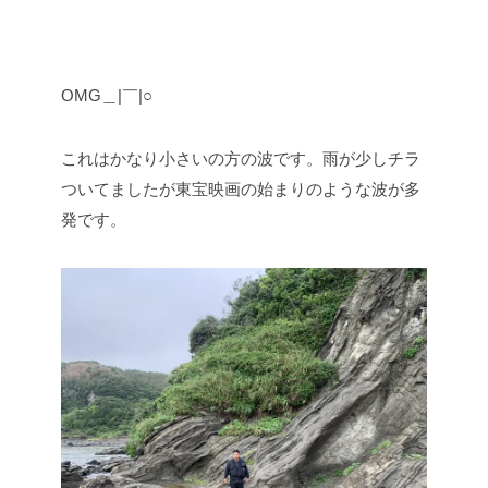
OMG＿|￣|○
これはかなり小さいの方の波です。雨が少しチラ
ついてましたが東宝映画の始まりのような波が多
発です。