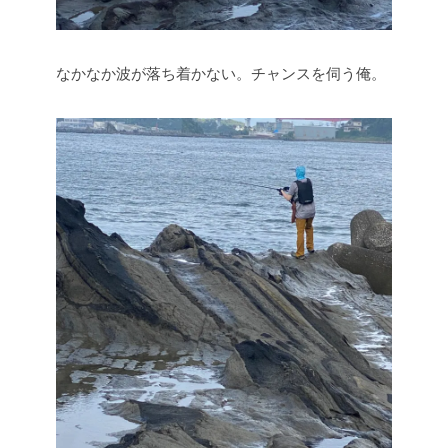
なかなか波が落ち着かない。チャンスを伺う俺。