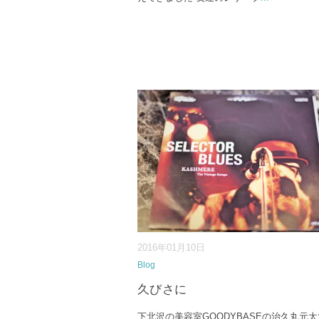
2016年01月10日
Blog
久びさに
下北沢の美容室GOODYBASEの治久丸元太