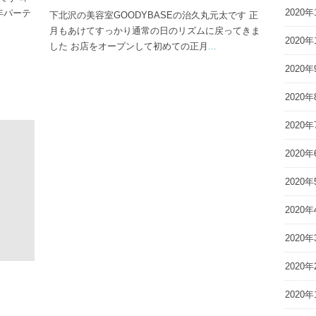
2020年
年パーテ
下北沢の美容室GOODYBASEの治久丸元太です 正
月もあけてすっかり通常の日のリズムに戻ってきま
2020年
した お店をオープンして初めての正月
...
2020年
2020年
2020年
2020年
2020年
2020年
2020年
2020年
2020年