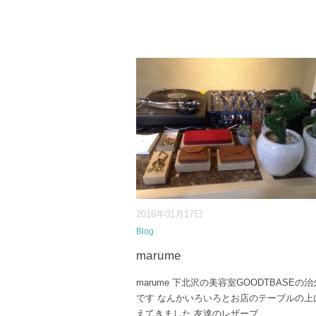
2016年01月17日
Blog
marume
marume 下北沢の美容室GOODTBASEの
です なんかいろいろとお店のテーブルの上
えてきました 友達のレザーブ
...