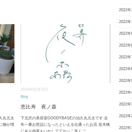
2022年
2022年
2022年
2022年
2022年
2022年
2022年
2016年01月15日
2022年
Blog
2022年
恵比寿 夜ノ森
2022年
治久丸元太
下北沢の美容室GOODYBASEの治久丸元太です 去
に物が増
年一番お世話になったといえる位通ったお店 並木橋
2022年
にあり内装もいかしててかっこ良くご
...