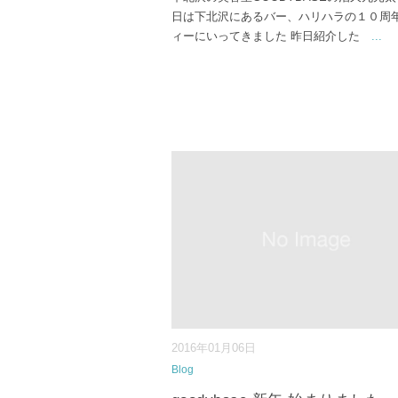
日は下北沢にあるバー、ハリハラの１０周
ィーにいってきました 昨日紹介した
...
2016年01月06日
Blog