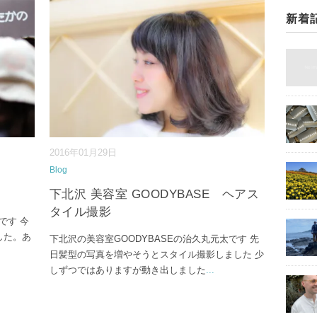
新着
2016年01月29日
Blog
下北沢 美容室 GOODYBASE ヘアス
タイル撮影
です 今
した。あ
下北沢の美容室GOODYBASEの治久丸元太です 先
日髪型の写真を増やそうとスタイル撮影しました 少
しずつではありますが動き出しました
...