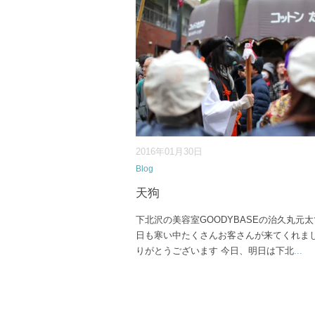
2016年01月30日
Blog
天狗
下北沢の美容室GOODYBASEの治久丸元太
日も寒い中たくさんお客さんが来てくれま
りがとうございます 今日、明日は下北
...