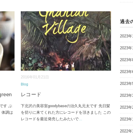
過去
2023年
2023年
2023年
2023年
2016年01月21日
2023年
Blog
een
レコード
2023年
です ぶ
下北沢の美容室goodybaseの治久丸元太です 先日髪
2023年
。体調は
を切りに来てくれた方にレコードを頂きました この
レコードを最近発売したみたいで
...
2023年
2022年