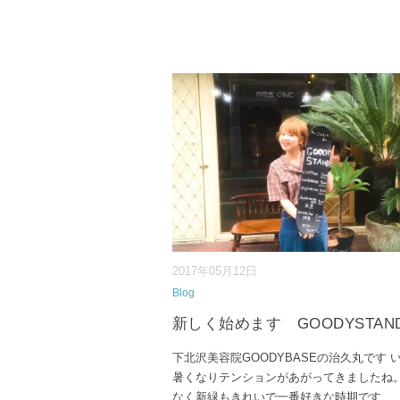
2017年05月12日
Blog
新しく始めます GOODYSTAN
下北沢美容院GOODYBASEの治久丸です 
暑くなりテンションがあがってきましたね
なく新緑もきれいで一番好きな時期です
...