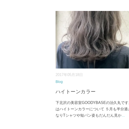
2017年05月18日
Blog
ハイトーンカラー
下北沢の美容室GOODYBASEの治久丸で
はハイトーンカラーについて ５月も半分過
なりTシャツや短パン姿もだんだん見か
...