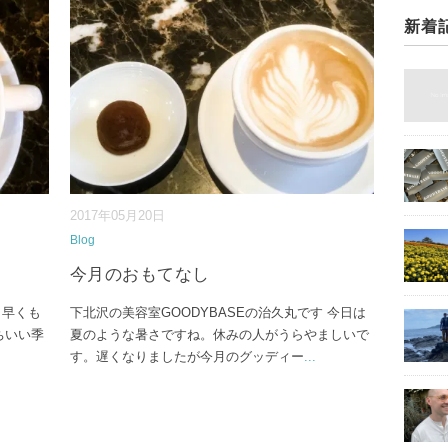
新着
2017年05月20日
Blog
今月のおもてなし
 早くも
下北沢の美容室GOODYBASEの治久丸です 今日は
ちいい季
夏のような暑さですね。休みの人がうらやましいで
す。遅くなりましたが今月のグッディー
...