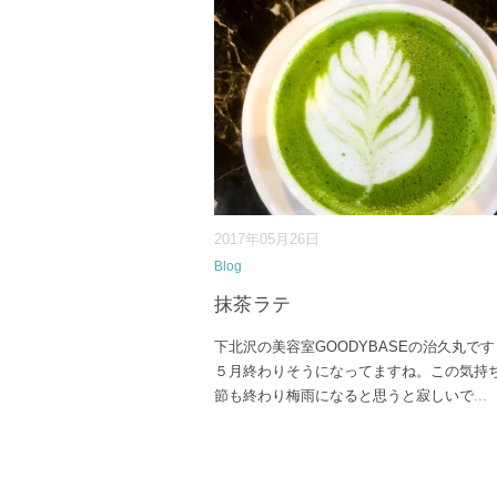
2017年05月26日
Blog
抹茶ラテ
下北沢の美容室GOODYBASEの治久丸です
５月終わりそうになってますね。この気持
節も終わり梅雨になると思うと寂しいで
...