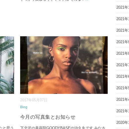
2021年
2021年
2021年
2021年
2021年
2021年
2021年
2021年
2021年
2017年05月07日
Blog
2021年
今月の写真集とお知らせ
2020年
たと思う
下北沢の美容院GOODYBASEの治久丸です みなさ