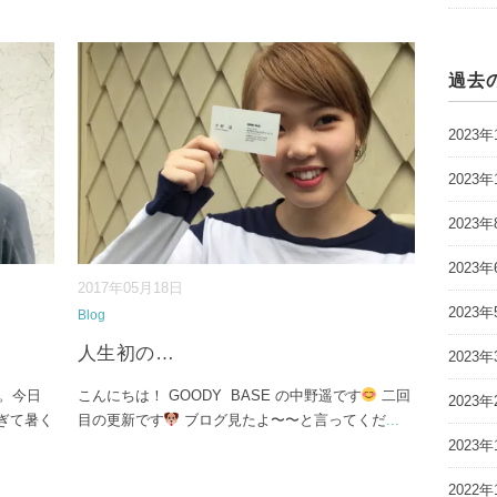
過去
2023年
2023年
2023年
2023年
2017年05月18日
2023年
Blog
人生初の…
2023年
す。今日
こんにちは！ GOODY BASE の中野遥です
二回
2023年
ぎて暑く
目の更新です
ブログ見たよ〜〜と言ってくだ
...
2023年
2022年