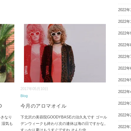
2022年
2022年
2022年
2022年
2022年
2022年
2022年
2017年05月10日
2022年
Blog
2022年
D
今月のアロマオイル
2022年
いきなり
下北沢の美容院GOODYBASEの治久丸です ゴール
。湿気も
デンウィークも終わり次の連休は海の日ですかな。
2022年
すっかり夏はもうすぐですね そんな中
...