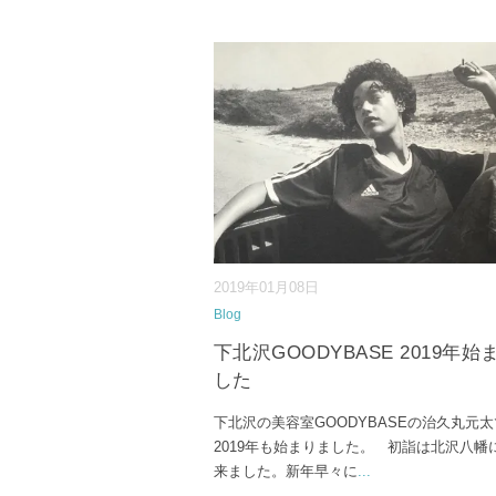
2019年01月08日
Blog
下北沢GOODYBASE 2019年始
した
下北沢の美容室GOODYBASEの治久丸元
2019年も始まりました。 初詣は北沢八幡
来ました。新年早々に
...