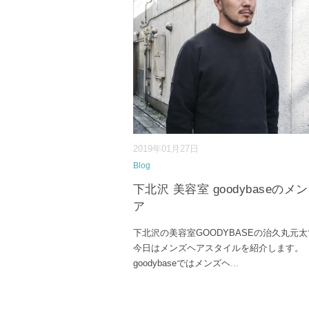
2019年01月27日
Blog
下北沢 美容室 goodybaseのメ
ア
下北沢の美容室GOODYBASEの治久丸元
今日はメンズヘアスタイルを紹介します。
goodybaseではメンズヘ
...