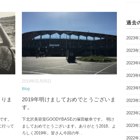
過去
2023年
2023年
2023年
2023年
2019年01月05日
2023年
Blog
まりま
2019年明けましておめでとうございま
2023年
す。
2023年
太です。
下北沢美容室GOODYBASEの塚田敏幸です。 明け
2023年
に行って
ましておめでとうございます。ありがとう2018、よ
ろしく2019年。皆さん今回の年
...
2022年