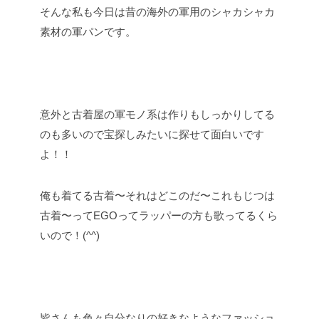
そんな私も今日は昔の海外の軍用のシャカシャカ
素材の軍パンです。
意外と古着屋の軍モノ系は作りもしっかりしてる
のも多いので宝探しみたいに探せて面白いです
よ！！
俺も着てる古着〜それはどこのだ〜これもじつは
古着〜ってEGOってラッパーの方も歌ってるくら
いので！(^^)
皆さんも色々自分なりの好きなようなファッショ