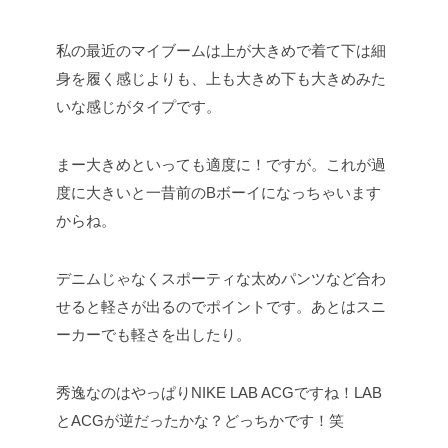
私の最近のマイブームは上が大きめで着て下は細
身を履く感じよりも、上も大きめ下も大きめみた
いな感じがタイプです。
まー大きめといっても適度に！ですが。これが過
度に大きいと一昔前のBボーイになっちゃいます
からね。
デニムじゃなくスポーティな太めパンツなど合わ
せると軽さが出るのでポイントです。あとはスニ
ーカーでも軽さを出したり。
秀逸なのはやっぱりNIKE LAB ACGですね！LAB
とACGが逆だったかな？どっちかです！笑