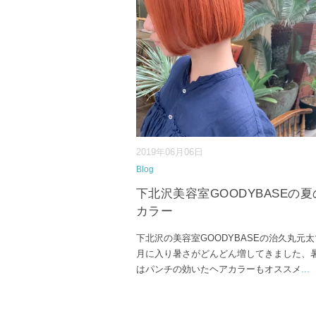
2019年06月06日
Blog
下北沢美容室GOODYBASEの
カラー
下北沢の美容室GOODYBASEの治久丸元太
月に入り暑さがどんどん増してきました、
はパンチの効いたヘアカラーもオススメ
...