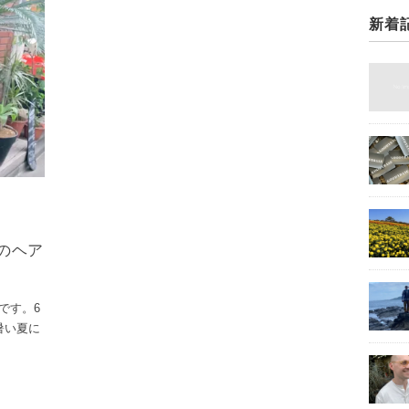
新着
夏のヘア
です。6
暑い夏に