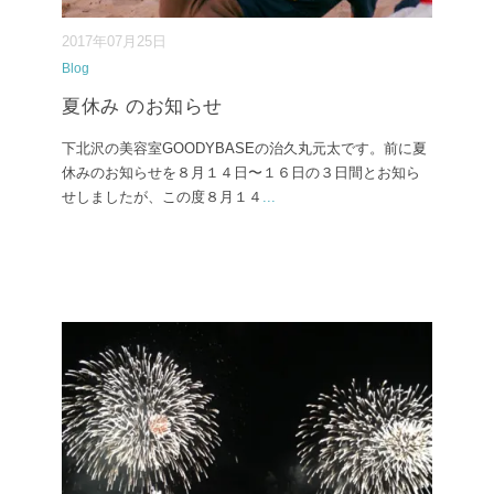
2017年07月25日
Blog
夏休み のお知らせ
下北沢の美容室GOODYBASEの治久丸元太です。前に夏
休みのお知らせを８月１４日〜１６日の３日間とお知ら
せしましたが、この度８月１４
...