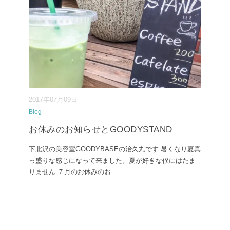
2017年07月09日
Blog
お休みのお知らせとGOODYSTAND
下北沢の美容室GOODYBASEの治久丸です 暑くなり夏真
っ盛りな感じになって来ました。夏が好きな僕にはたま
りません ７月のお休みのお
...