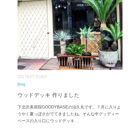
2017年07月04日
Blog
ウッドデッキ 作りました
下北沢美容院GOODYBASEの治久丸です。７月に入りよ
うやく夏っぽさがでてきましたね。そんな中グッディー
ベースの入り口にウッドデッキ
...