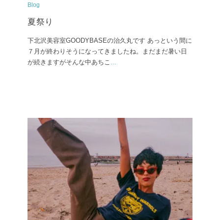
Blog
夏祭り
下北沢美容室GOODYBASEの治久丸です あっという間に
７月が終わりそうになってきましたね。まだまだ暑い日
が続きますがそんな中あちこ
...