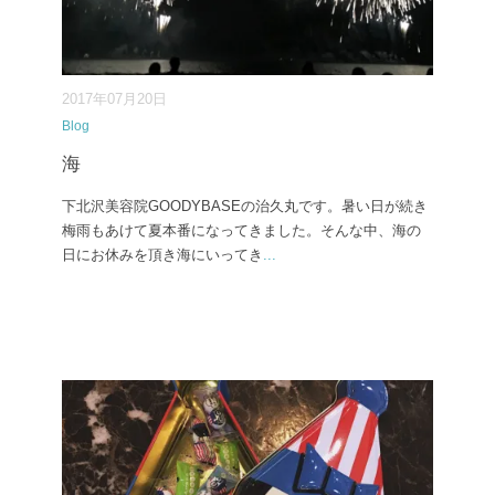
2017年07月20日
Blog
海
下北沢美容院GOODYBASEの治久丸です。暑い日が続き
梅雨もあけて夏本番になってきました。そんな中、海の
日にお休みを頂き海にいってき
...