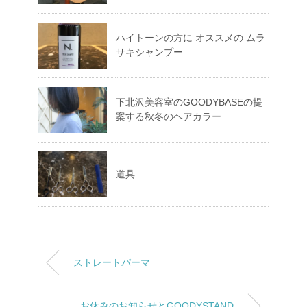
ハイトーンの方に オススメの ムラ
サキシャンプー
下北沢美容室のGOODYBASEの提
案する秋冬のヘアカラー
道具
ストレートパーマ
お休みのお知らせとGOODYSTAND