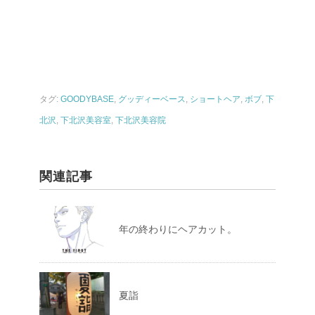
タグ:
GOODYBASE
,
グッディーベース
,
ショートヘア
,
ボブ
,
下
北沢
,
下北沢美容室
,
下北沢美容院
関連記事
年の終わりにヘアカット。
夏詣