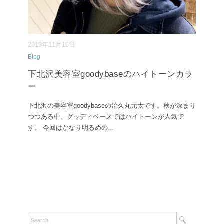
2019年11月16日
Blog
下北沢美容室goodybaseのハイトーンカラ
ー
下北沢の美容室goodybaseの治久丸元太です。秋が深まり
つつある中、グッディベースではハイトーンが人気で
す。 今回はかなり明るめの
...