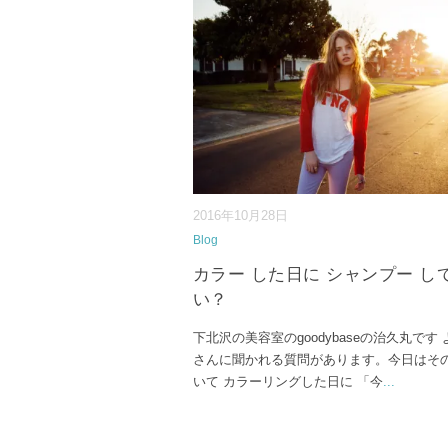
2016年10月28日
Blog
カラー した日に シャンプー し
い？
下北沢の美容室のgoodybaseの治久丸です
さんに聞かれる質問があります。今日はそ
いて カラーリングした日に 「今
...