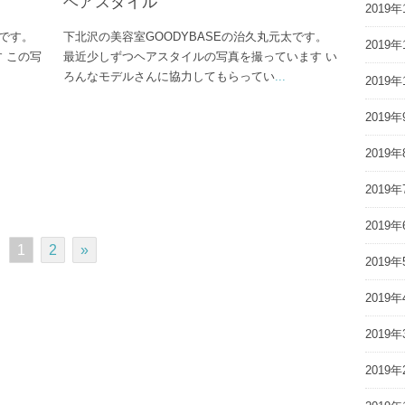
ヘアスタイル
2019年
太です。
下北沢の美容室GOODYBASEの治久丸元太です。
2019年
す この写
最近少しずつヘアスタイルの写真を撮っています い
ろんなモデルさんに協力してもらってい
...
2019年
2019年
2019年
2019年
2019年
1
2
»
2019年
2019年
2019年
2019年