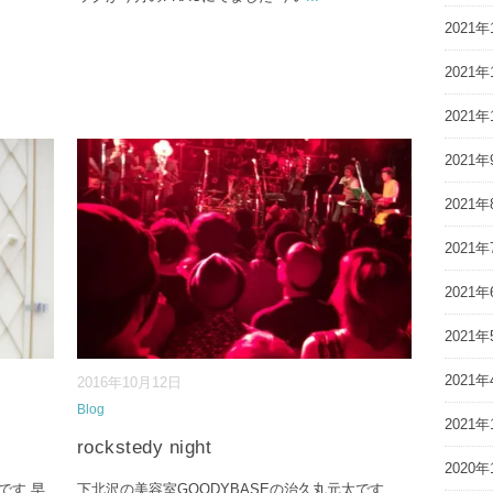
2021年
2021年
2021年
2021年
2021年
2021年
2021年
2021年
2021年
2016年10月12日
Blog
2021年
rockstedy night
2020年
です 早
下北沢の美容室GOODYBASEの治久丸元太です、