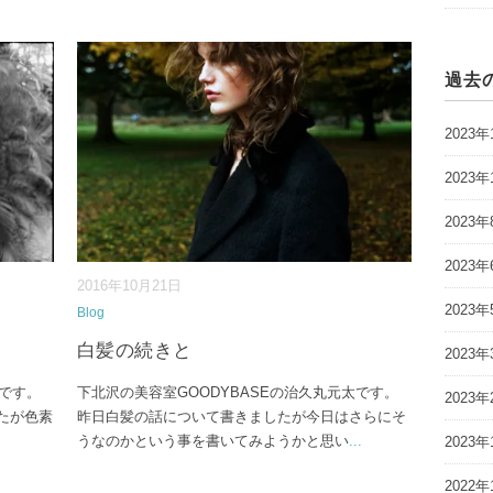
過去
2023年
2023年
2023年
2023年
2016年10月21日
2023年
Blog
白髪の続きと
2023年
太です。
下北沢の美容室GOODYBASEの治久丸元太です。
2023年
たが色素
昨日白髪の話について書きましたが今日はさらにそ
うなのかという事を書いてみようかと思い
...
2023年
2022年