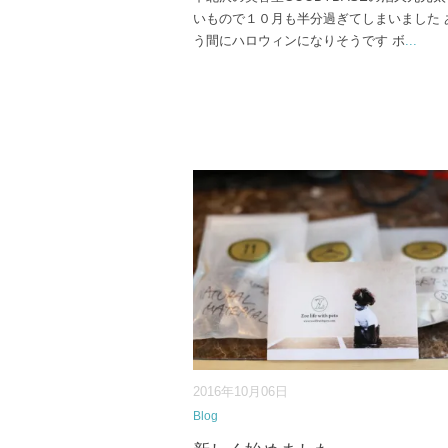
いもので１０月も半分過ぎてしまいました 
う間にハロウィンになりそうです ボ
...
2016年10月06日
Blog