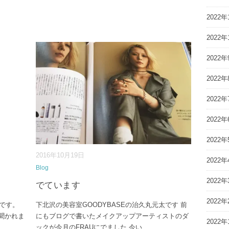
2022年
2022年
2022年
2022年
2022年
2022年
2022年
2016年10月19日
2022年
Blog
2022年
でています
2022年
太です。
下北沢の美容室GOODYBASEの治久丸元太です 前
聞かれま
にもブログで書いたメイクアップアーティストのダ
2022年
ックが今月のFRAUにでました 今い
...