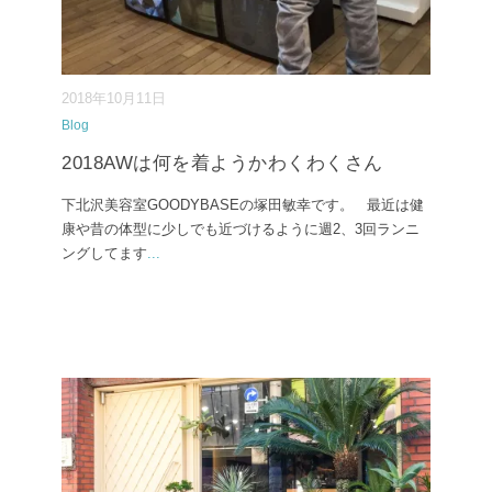
2018年10月11日
Blog
2018AWは何を着ようかわくわくさん
下北沢美容室GOODYBASEの塚田敏幸です。 最近は健
康や昔の体型に少しでも近づけるように週2、3回ランニ
ングしてます
...