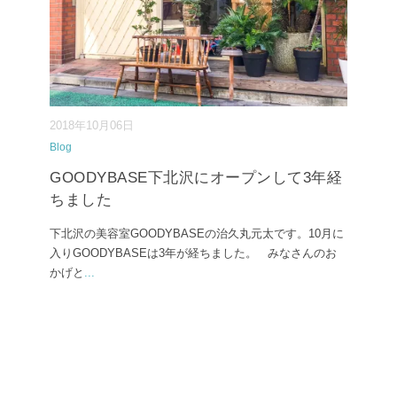
2018年10月06日
Blog
GOODYBASE下北沢にオープンして3年経
ちました
下北沢の美容室GOODYBASEの治久丸元太です。10月に
入りGOODYBASEは3年が経ちました。 みなさんのお
かげと
...