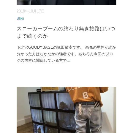
2018年10月17日
Blog
スニーカーブームの終わり無き旅路はいつ
まで続くのか
下北沢GOODYBASEの塚田敏幸です。 画像の男性が誰か
分かった方はなかなかの強者です。もちろん今回のブロ
グの内容に関係している方で
...