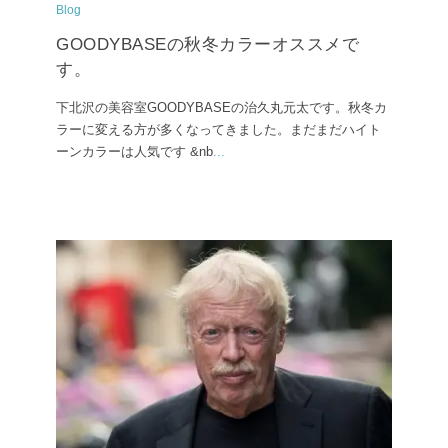
Blog
GOODYBASEの秋冬カラーオススメで
す。
下北沢の美容室GOODYBASEの治久丸元太です。秋冬カ
ラーに変える方が多くなってきました。まだまだハイト
ーンカラーは人気です &nb
...