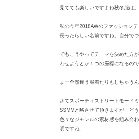
見てても楽しいですよね秋冬服は。
私の今年2018AWのファッショ
長ったらしい名前ですね。自分でつ
でもこうやってテーマを決めた方が
わせようとか１つの座標になるので
まー全然違う服着たりもしちゃうん
さてスポーティストリートモードミ
SSMMと略させて頂きますが、ど
色々なジャンルの素材感を組み合わ
明ですね。