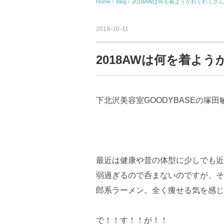
Home
›
Blog
›
2018AWは何を着ようかわくわくさん
2018-10-11
2018AWは何を着よ
下北沢美容室GOODYBASEの塚田
最近は健康や昔の体型に少しでも近
弱過ぎるので呑まないのですが、そ
郎系ラーメン。全く痩せる気を感じ
で！！す！！が！！