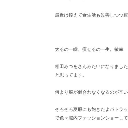
最近は控えて食生活も改善しつつ運
太るの一瞬、痩せるの一生。敏幸
相田みつをさんみたいになりました
と思ってます。
何より服が似合わなくなるのが辛い
そろそろ夏服にも飽きたよパトラッ
で色々脳内ファッションショーして