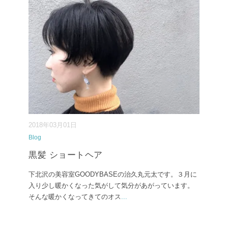
2018年03月01日
Blog
黒髪 ショートヘア
下北沢の美容室GOODYBASEの治久丸元太です。３月に
入り少し暖かくなった気がして気分があがっています。
そんな暖かくなってきてのオス
...