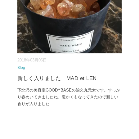
2018年03月06日
Blog
新しく入りました MAD et LEN
下北沢の美容室GOODYBASEの治久丸元太です。すっか
り春めいてきましたね。暖かくもなってきたので新しい
香りが入りました
...