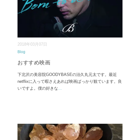
2018年03月07日
Blog
おすすめ映画
下北沢の美容院GOODYBASEの治久丸元太です。最近
netflixに入って暇さえあれば映画ばっかり観ています。良
いですよ。僕の好きな
...