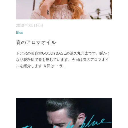
2018年03月16日
Blog
春のアロマオイル
下北沢の美容室GOODYBASEの治久丸元太です。暖かく
なり花粉症で春を感じています。今日は春のアロマオイ
ルを紹介します 今回は ・ラ
...