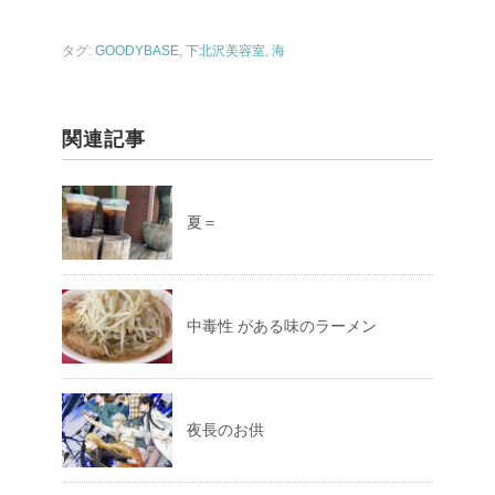
タグ:
GOODYBASE
,
下北沢美容室
,
海
関連記事
夏＝
中毒性 がある味のラーメン
夜長のお供