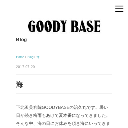
Blog
Home
›
Blog
›
海
2017-07-20
海
下北沢美容院GOODYBASEの治久丸です。暑い
日が続き梅雨もあけて夏本番になってきました。
そんな中、海の日にお休みを頂き海にいってきま