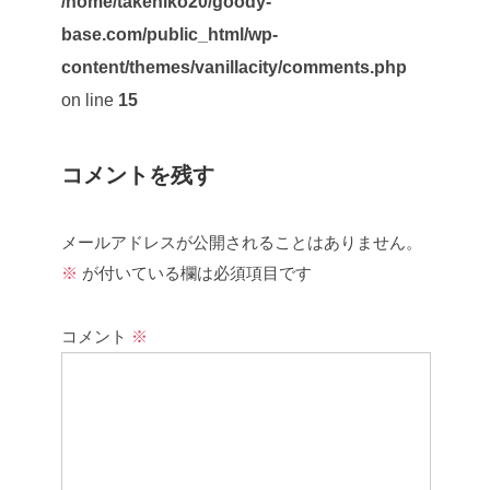
/home/takehiko20/goody-
base.com/public_html/wp-
content/themes/vanillacity/comments.php
on line
15
コメントを残す
メールアドレスが公開されることはありません。
※
が付いている欄は必須項目です
コメント
※