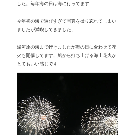
した。毎年海の日は海に行ってます
今年初の海で遊びすぎて写真を撮り忘れてしまい
ましたが満喫してきました。
湯河原の海まで行きましたが海の日に合わせて花
火も開催してます。船から打ち上げる海上花火が
とてもいい感じです