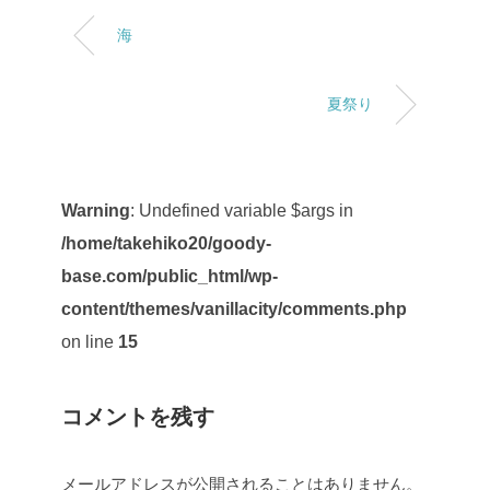
海
夏祭り
Warning
: Undefined variable $args in
/home/takehiko20/goody-
base.com/public_html/wp-
content/themes/vanillacity/comments.php
on line
15
コメントを残す
メールアドレスが公開されることはありません。