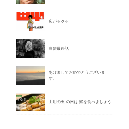
広がるクセ
白髪最終話
あけましておめでとうございま
す。
土用の丑 の日は 鰻を食べましょう