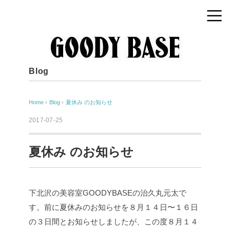
Blog
Home
›
Blog
›
夏休み のお知らせ
2017-07-25
夏休み のお知らせ
下北沢の美容室GOODYBASEの治久丸元太で
す。前に夏休みのお知らせを８月１４日〜１６日
の３日間とお知らせしましたが、この度８月１４