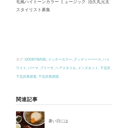
毛風ハイトーンカラー ミュージック 治久丸元太
スタイリスト募集
タグ:
GOODYBASE
,
インナーカラー
,
グッディーベース
,
ハイ
ライト
,
パーマ
,
ブリーチ
,
ヘアスタイル
,
メンズカット
,
下北沢
,
下北沢美容室
,
下北沢美容院
関連記事
暑い日には