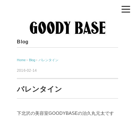
Blog
Home
›
Blog
›
バレンタイン
2016-02-14
バレンタイン
下北沢の美容室GOODYBASEの治久丸元太です