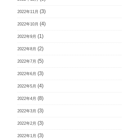
(3)
2022年11月
(4)
2022年10月
(1)
2022年9月
(2)
2022年8月
(5)
2022年7月
(3)
2022年6月
(4)
2022年5月
(8)
2022年4月
(3)
2022年3月
(3)
2022年2月
(3)
2022年1月