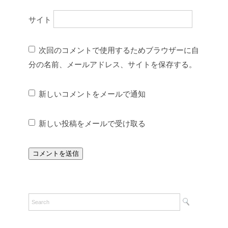
サイト
次回のコメントで使用するためブラウザーに自
分の名前、メールアドレス、サイトを保存する。
新しいコメントをメールで通知
新しい投稿をメールで受け取る