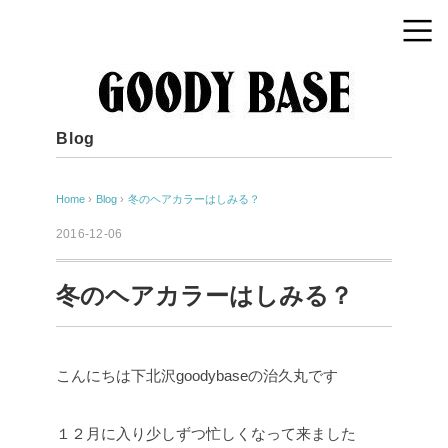
Blog
Home
›
Blog
›
冬のヘアカラーはしみる？
2016-12-06
冬のヘアカラーはしみる？
こんにちは下北沢goodybaseの治久丸です
１２月に入り少しずつ忙しくなって来ました