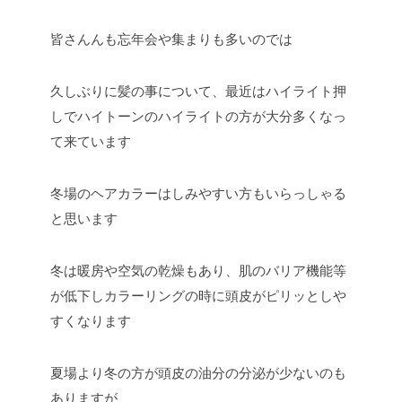
皆さんんも忘年会や集まりも多いのでは
久しぶりに髪の事について、最近はハイライト押
しでハイトーンのハイライトの方が大分多くなっ
て来ています
冬場のヘアカラーはしみやすい方もいらっしゃる
と思います
冬は暖房や空気の乾燥もあり、肌のバリア機能等
が低下しカラーリングの時に頭皮がピリッとしや
すくなります
夏場より冬の方が頭皮の油分の分泌が少ないのも
ありますが