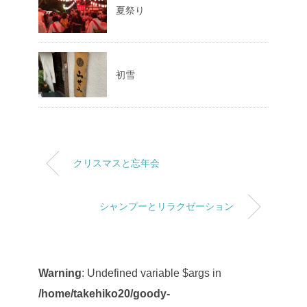
夏祭り
初雪
クリスマスと忘年会
シャンプーとリラクゼーション
Warning
: Undefined variable $args in
/home/takehiko20/goody-