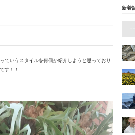
新着
っていうスタイルを何個か紹介しようと思っており
田です！！