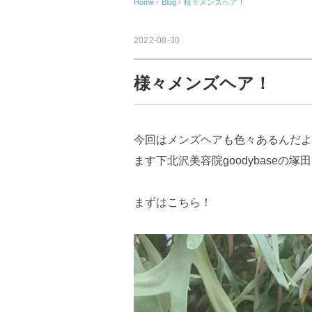
Home
›
Blog
›
様々メンズヘア！
2022-08-30
様々メンズヘア！
今回はメンズヘアも色々あるんだよ
ます下北沢美容院goodybaseの塚
まずはこちら！