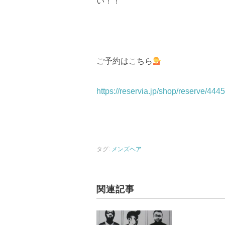
い！！
ご予約はこちら
https://reservia.jp/shop/reserve/4445
タグ:
メンズヘア
関連記事