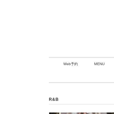
Web予約
MENU
R&B