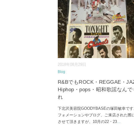
2018年08月29日
Blog
R&BでもROCK・REGGAE・JA
Hiphop・pops・昭和歌謡なん
れ
下北沢美容院GOODYBASEの塚田敏幸です
フォメーションやブログ、ご来店された際
させて頂きますが、10月の22・23
...