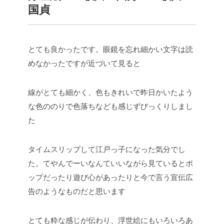
国貞
とても良かったです。眼鏡を忘れ細かい文字は読
めなかったですが近づいて見ると
線がとても細かく、色もきれいで昨日かいたよう
な色ののりで色落ちなども感じずびっくりしまし
た
タイムスリップして江戸っ子になった気分でし
た。てやんでーいなんていいながら見ているとポ
ップだったり遊び心があったりと今で言う宣伝広
告のようなものだと思います
とても粋な感じが伝わり、浮世絵にもいろいろあ