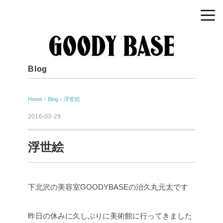
Blog
Home
›
Blog
›
浮世絵
2016-03-29
浮世絵
下北沢の美容室GOODYBASEの治久丸元太です
昨日の休みに久しぶりに美術館に行ってきました