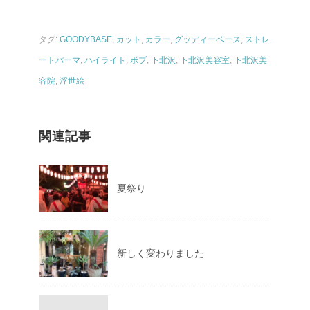
タグ:
GOODYBASE
,
カット
,
カラー
,
グッディーベース
,
ストレ
ートパーマ
,
ハイライト
,
ボブ
,
下北沢
,
下北沢美容室
,
下北沢美
容院
,
浮世絵
関連記事
夏祭り
新しく変わりました