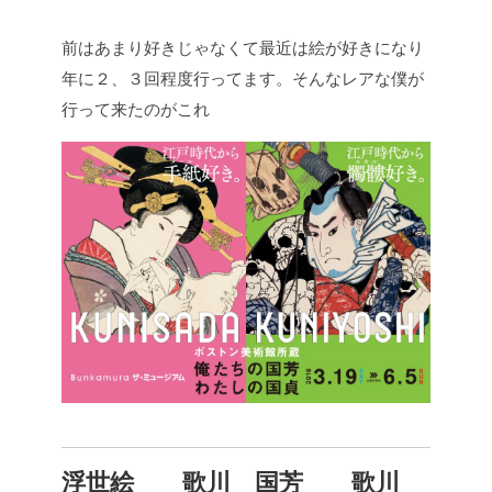
前はあまり好きじゃなくて最近は絵が好きになり
年に２、３回程度行ってます。そんなレアな僕が
行って来たのがこれ
浮世絵 歌川 国芳
歌川