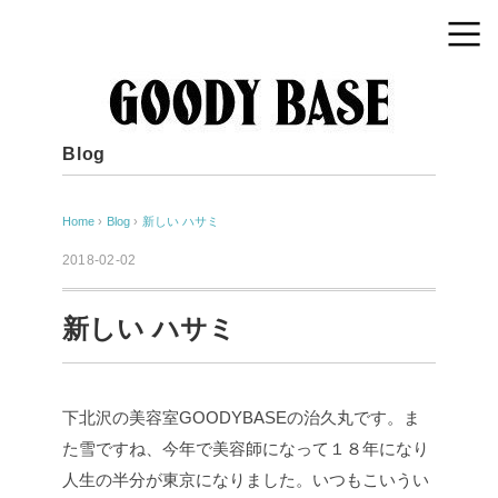
Blog
Home
›
Blog
›
新しい ハサミ
2018-02-02
新しい ハサミ
下北沢の美容室GOODYBASEの治久丸です。ま
た雪ですね、今年で美容師になって１８年になり
人生の半分が東京になりました。いつもこいうい