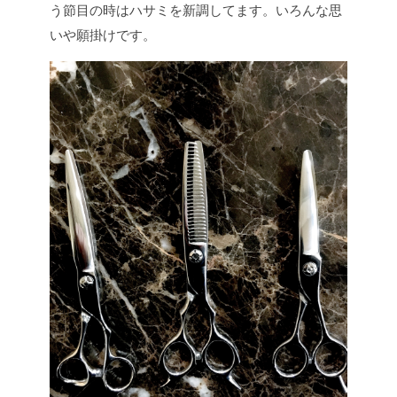
う節目の時はハサミを新調してます。いろんな思
いや願掛けです。