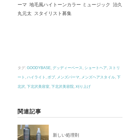
ーマ 地毛風ハイトーンカラー ミュージック 治久
丸元太 スタイリスト募集
タグ:
GOODYBASE
,
グッディーベース
,
ショートヘア
,
ストリ
ート
,
ハイライト
,
ボブ
,
メンズパーマ
,
メンズヘアスタイル
,
下
北沢
,
下北沢美容室
,
下北沢美容院
,
刈り上げ
関連記事
新しい処理剤