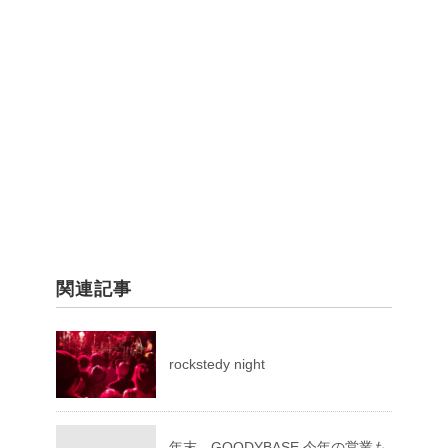
関連記事
rockstedy night
年末 GOODYBASE 今年の営業も