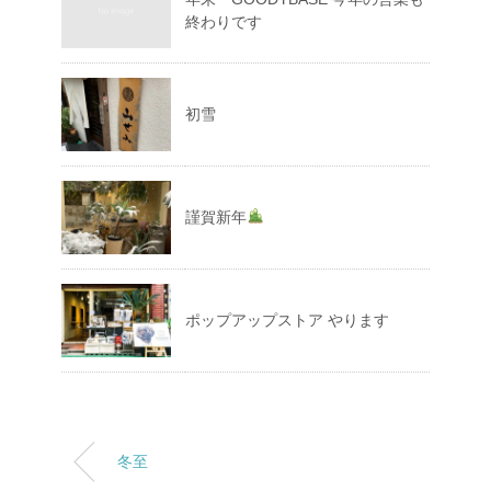
終わりです
初雪
謹賀新年
ポップアップストア やります
冬至