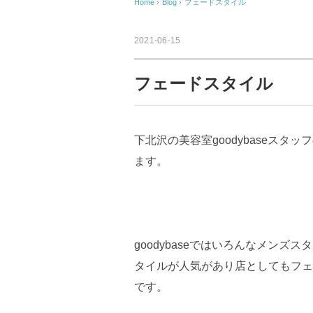
Home
›
Blog
›
フェードスタイル
2021-06-15
フェードスタイル
下北沢の美容室goodybaseス
ます。
goodybaseではいろんなメン
タイルが人気があり店としてもフェ
です。