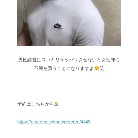
男性諸君はスッキリサッパリさせないと女性陣に
不興を買うことになりますよ
笑
予約はこちらから
https://reservia.jp/shop/reserve/4445