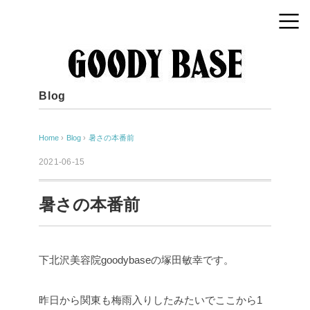
Blog
Home
›
Blog
›
暑さの本番前
2021-06-15
暑さの本番前
下北沢美容院goodybaseの塚田敏幸です。
昨日から関東も梅雨入りしたみたいでここから1