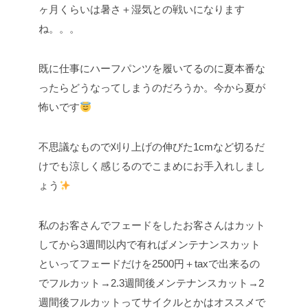
ヶ月くらいは暑さ＋湿気との戦いになります
ね。。。
既に仕事にハーフパンツを履いてるのに夏本番な
ったらどうなってしまうのだろうか。今から夏が
怖いです
不思議なもので刈り上げの伸びた1cmなど切るだ
けでも涼しく感じるのでこまめにお手入れしまし
ょう
私のお客さんでフェードをしたお客さんはカット
してから3週間以内で有ればメンテナンスカット
といってフェードだけを2500円＋taxで出来るの
でフルカット→2.3週間後メンテナンスカット→2
週間後フルカットってサイクルとかはオススメで