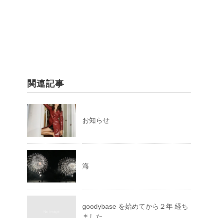
関連記事
お知らせ
海
goodybase を始めてから２年 経ち
ました