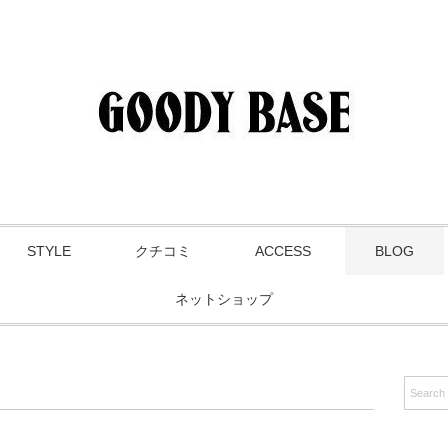
STYLE
クチコミ
ACCESS
BLOG
ネットショップ