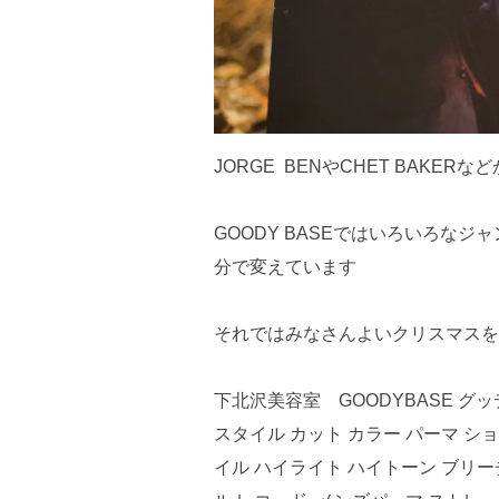
JORGE BENやCHET BAKE
GOODY BASEではいろいろな
分で変えています
それではみなさんよいクリスマスを
下北沢美容室 GOODYBASE グ
スタイル カット カラー パーマ シ
イル ハイライト ハイトーン ブリ