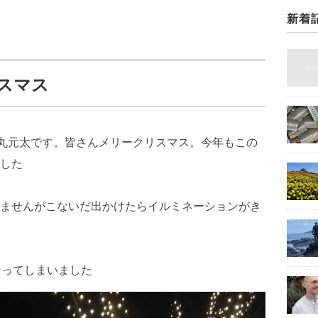
新着
クリスマス
治久丸元太です。皆さんメリークリスマス。今年もこの
した
ませんがこないだ出かけたらイルミネーションがき
なってしまいました