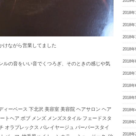
2019年
2018年
2018年
2018年
Rなどかけながら営業してました
2018年
2018年
ジャンルの音をいい音でくつろぎ、そのときの感じや気
2018年
2018年
2018年
ッディーベース 下北沢 美容室 美容院 ヘアサロン ヘア
2018年
ョートヘア ボブ メンズ メンズスタイル フェードスタ
2018年
ーチ オラプレックス バレイヤージュ バーバースタイ
2018年