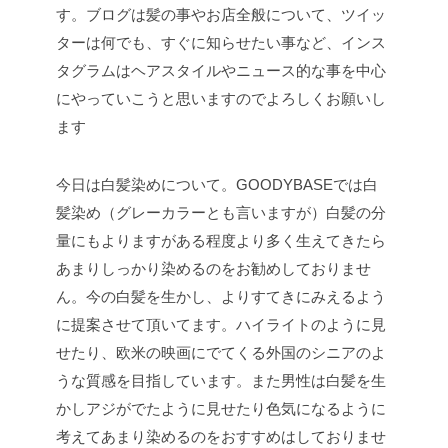
す。ブログは髪の事やお店全般について、ツイッ
ターは何でも、すぐに知らせたい事など、インス
タグラムはヘアスタイルやニュース的な事を中心
にやっていこうと思いますのでよろしくお願いし
ます
今日は白髪染めについて。GOODYBASEでは白
髪染め（グレーカラーとも言いますが）白髪の分
量にもよりますがある程度より多く生えてきたら
あまりしっかり染めるのをお勧めしておりませ
ん。今の白髪を生かし、よりすてきにみえるよう
に提案させて頂いてます。ハイライトのように見
せたり、欧米の映画にでてくる外国のシニアのよ
うな質感を目指しています。また男性は白髪を生
かしアジがでたように見せたり色気になるように
考えてあまり染めるのをおすすめはしておりませ