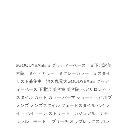
#GOODYBASE ＃グッディーベース ＃下北沢美
容院 ＃ヘアカラー ＃グレーカラー ＃スタイ
リスト募集中 治久丸元太GOODYBASE グッデ
ィーベース 下北沢 美容室 美容院 ヘアサロン ヘア
スタイル カット カラー パーマ ショートヘア ボブ
メンズ メンズスタイル フェードスタイル ハイラ
イト ハイトーン ストリート カジュアル ナチ
ュラル モード ブリーチ オラプレックス バレ