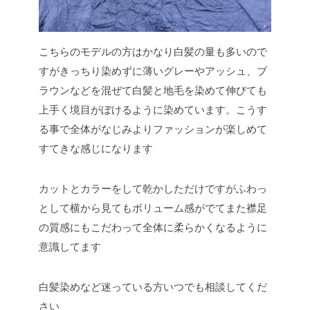
こちらのモデルの方はかなり白髪の量も多いので
すがきっちり染めずに薄いグレーやアッシュ、ブ
ラウンなどを混ぜて白髪と地毛を染めて伸びても
上手く境目がぼけるように染めています。こうす
る事で全体がなじみよりファッションが楽しめて
すてきな感じになります
カットとカラーをして乾かしただけですがふわっ
として横から見てもボリューム感がでてまた襟足
の質感にもこだわって全体に柔らかくなるように
意識してます
白髪染めなど迷っている方いつでも相談してくだ
さい