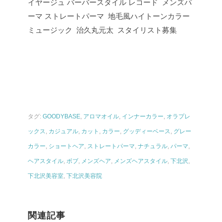
イヤージュ バーバースタイル レコード メンズパ
ーマ ストレートパーマ 地毛風ハイトーンカラー
ミュージック 治久丸元太 スタイリスト募集
タグ:
GOODYBASE
,
アロマオイル
,
インナーカラー
,
オラプレ
ックス
,
カジュアル
,
カット
,
カラー
,
グッディーベース
,
グレー
カラー
,
ショートヘア
,
ストレートパーマ
,
ナチュラル
,
パーマ
,
ヘアスタイル
,
ボブ
,
メンズヘア
,
メンズヘアスタイル
,
下北沢
,
下北沢美容室
,
下北沢美容院
関連記事