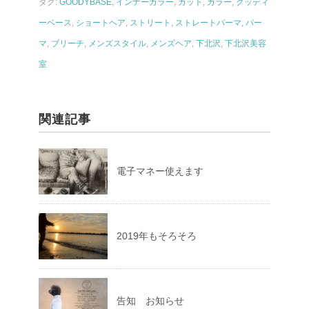
タグ:
GOODYBASE
,
インナーカラー
,
カット
,
カラー
,
グッディ
ーベース
,
ショートヘア
,
ストリート
,
ストレートパーマ
,
パー
マ
,
ブリーチ
,
メンズスタイル
,
メンズヘア
,
下北沢
,
下北沢美容
室
関連記事
電子マネー使えます
2019年もそろそろ
告知 お知らせ