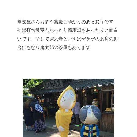
蕎麦屋さんも多く蕎麦とゆかりのあるお寺です。
そば打ち教室もあったり蕎麦畑もあったりと面白
いです。そして深大寺といえばゲゲゲの女房の舞
台にもなり鬼太郎の茶屋もあります