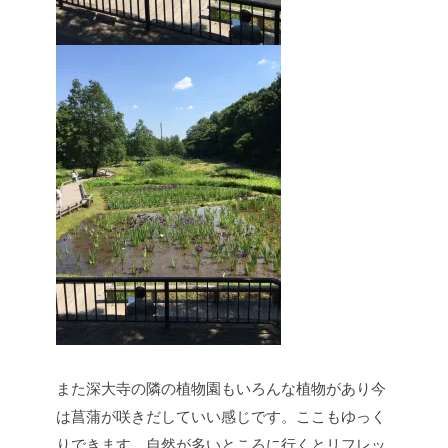
また深大寺の隣の植物園もいろんな植物があり今
は菖蒲が咲きだしていい感じです。ここもゆっく
りできます。自然が多いところに行くとリフレッ