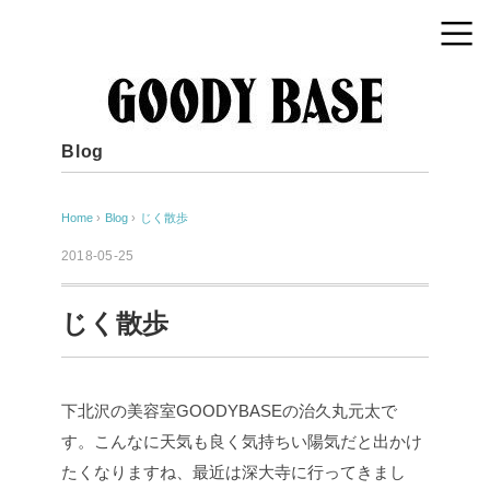
Blog
Home
›
Blog
›
じく散歩
2018-05-25
じく散歩
下北沢の美容室GOODYBASEの治久丸元太で
す。こんなに天気も良く気持ちい陽気だと出かけ
たくなりますね、最近は深大寺に行ってきまし