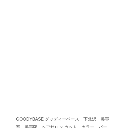
GOODYBASE グッディーベース 下北沢 美容
室 美容院 ヘアサロン カット カラー パー