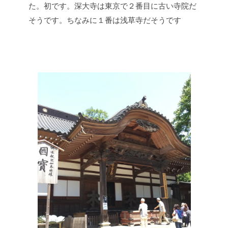
た。初です。深大寺は東京で２番目に古い寺院だ
そうです。ちなみに１番は浅草寺だそうです