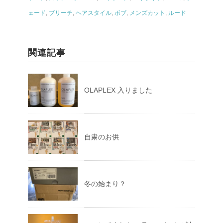
ェード
,
ブリーチ
,
ヘアスタイル
,
ボブ
,
メンズカット
,
ルード
関連記事
OLAPLEX 入りました
自粛のお供
冬の始まり？