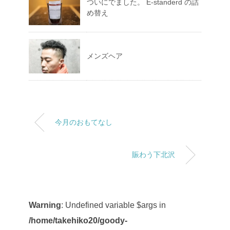
ついにでました。 E-standerd の詰
め替え
メンズヘア
今月のおもてなし
賑わう下北沢
Warning
: Undefined variable $args in
/home/takehiko20/goody-