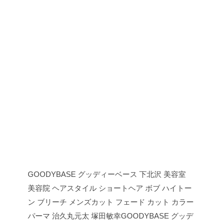
GOODYBASE グッディーベース 下北沢 美容室
美容院 ヘアスタイル ショートヘア ボブ ハイトー
ン ブリーチ メンズカット フェード カット カラー
パーマ 治久丸元太 塚田敏幸GOODYBASE グッデ