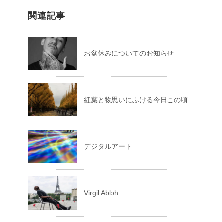
関連記事
お盆休みについてのお知らせ
紅葉と物思いにふける今日この頃
デジタルアート
Virgil Abloh