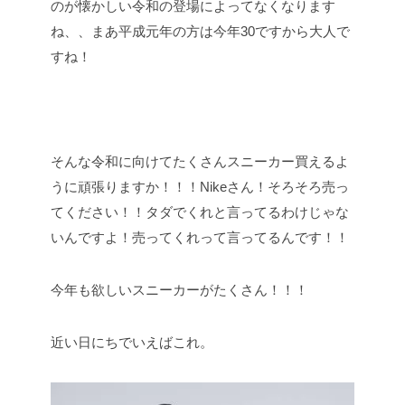
のが懐かしい令和の登場によってなくなります
ね、、まあ平成元年の方は今年30ですから大人で
すね！
そんな令和に向けてたくさんスニーカー買えるよ
うに頑張りますか！！！Nikeさん！そろそろ売っ
てください！！タダでくれと言ってるわけじゃな
いんですよ！売ってくれって言ってるんです！！
今年も欲しいスニーカーがたくさん！！！
近い日にちでいえばこれ。