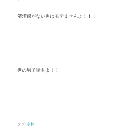
清潔感がない男はモテませんよ！！！
世の男子諸君よ！！
タグ:
令和