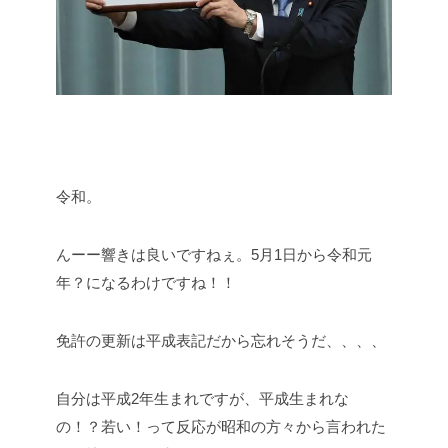
令和。
んーー響きは良いですねぇ。5月1日から令和元
年？になるわけですね！！
免許の更新は平成表記だから忘れそうだ、、、、
自分は平成2年生まれですが、平成生まれな
の！？若い！って反応が昭和の方々から言われた