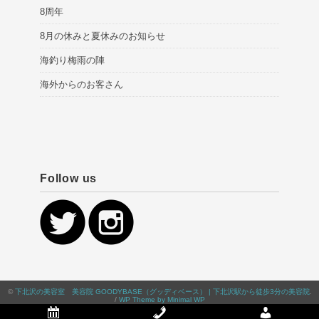
8周年
8月の休みと夏休みのお知らせ
海釣り梅雨の陣
海外からのお客さん
Follow us
©
下北沢の美容室 美容院 GOODYBASE（グッディベース） | 下北沢駅から徒歩3分の美容院
.
/
WP Theme by Minimal WP