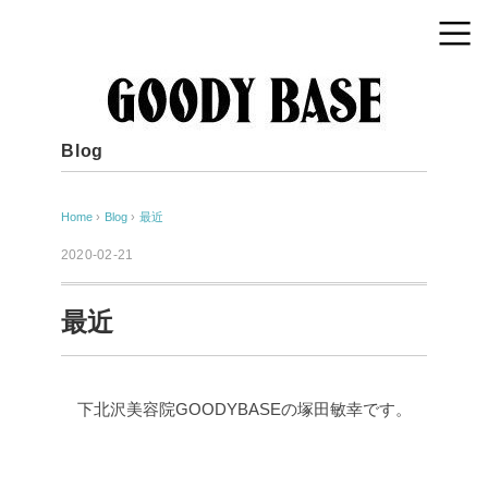
Blog
Home
›
Blog
›
最近
2020-02-21
最近
下北沢美容院GOODYBASEの塚田敏幸です。