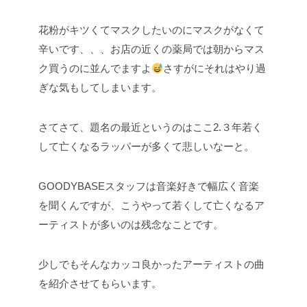
花粉がキツくてマスクしたいのにマスクがなくて
辛いです、、、お店の近くの薬局では朝からマス
ク買うのに並んでますよ
さすがにそれはやり過
ぎな気もしてしまいます。
さてさて、題名の最近というのはここ2.３年若く
して亡くなるラッパーが多くて悲しいなーと。
GOODYBASEスタッフは音楽好きで幅広く音楽
を聞くんですが、こうやって若くして亡くなるア
ーティストが多いのは残念なことです。
少しでもそんなカッコ良かったアーティストの曲
を紹介させてもらいます。