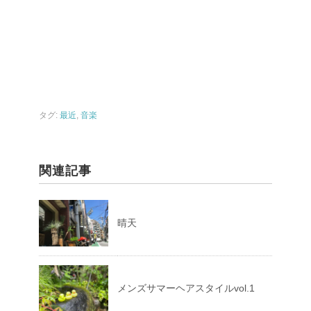
タグ:
最近
,
音楽
関連記事
晴天
メンズサマーヘアスタイルvol.1