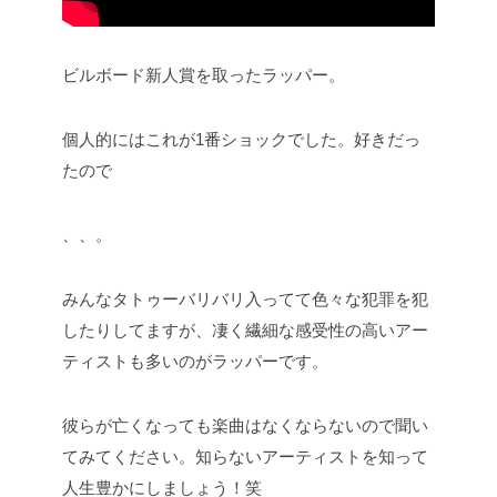
ビルボード新人賞を取ったラッパー。
個人的にはこれが1番ショックでした。好きだっ
たので
、、。
みんなタトゥーバリバリ入ってて色々な犯罪を犯
したりしてますが、凄く繊細な感受性の高いアー
ティストも多いのがラッパーです。
彼らが亡くなっても楽曲はなくならないので聞い
てみてください。知らないアーティストを知って
人生豊かにしましょう！笑