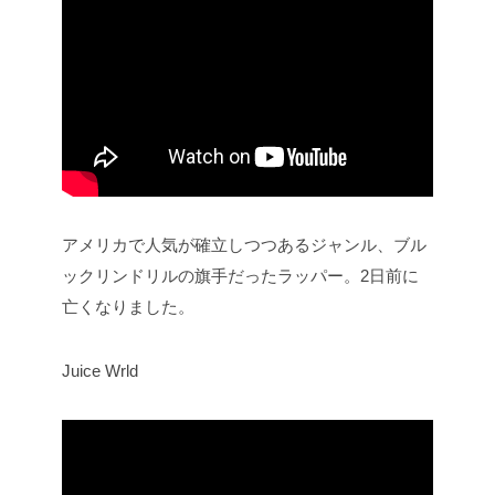
アメリカで人気が確立しつつあるジャンル、ブル
ックリンドリルの旗手だったラッパー。2日前に
亡くなりました。
Juice Wrld