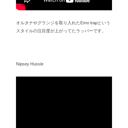
オルタナやグランジを取り入れたEmo trapという
スタイルの注目度が上がってたラッパーです。
Nipsey Hussle