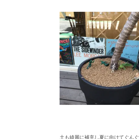
土も綺麗に補充し夏に向けてぐんぐ