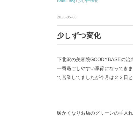
Home
›
Blog
›
少しずつ変化
2018-05-08
少しずつ変化
下北沢の美容院GOODYBASEの
一番過ごしやすい季節になってきま
て営業してましたが今月は２２日と
暖かくなりお店のグリーンの手入れ