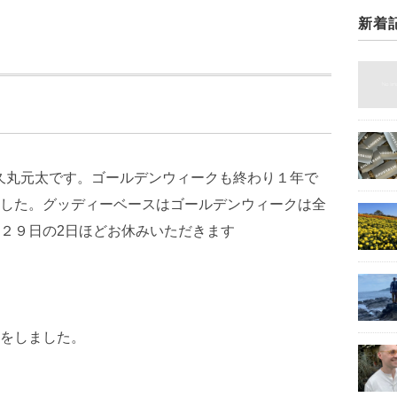
新着
治久丸元太です。ゴールデンウィークも終わり１年で
した。グッディーベースはゴールデンウィークは全
２９日の2日ほどお休みいただきます
をしました。