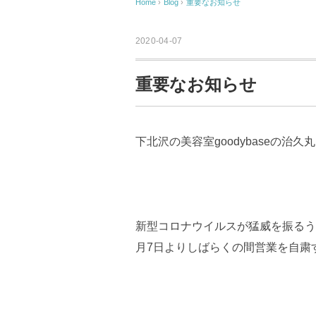
Home
›
Blog
›
重要なお知らせ
2020-04-07
重要なお知らせ
下北沢の美容室goodybaseの治久
新型コロナウイルスが猛威を振るう
月7日よりしばらくの間営業を自粛