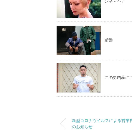
シネマヘア
断髪
この男凶暴に
新型コロナウイルスによる営業
のお知らせ