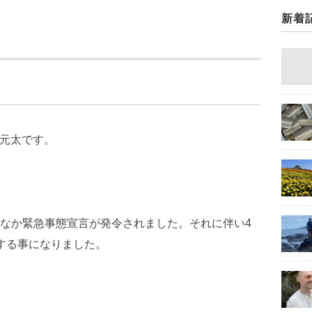
新着
丸元太です。
なか緊急事態宣言が発令されました。それに伴い4
する事になりました。