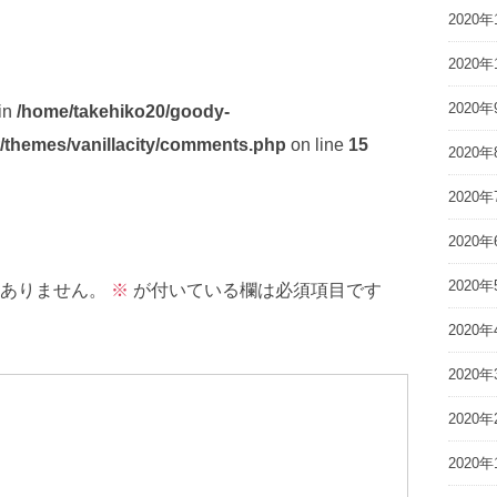
2020年
2020年
2020年
 in
/home/takehiko20/goody-
/themes/vanillacity/comments.php
on line
15
2020年
2020年
2020年
2020年
ありません。
※
が付いている欄は必須項目です
2020年
2020年
2020年
2020年