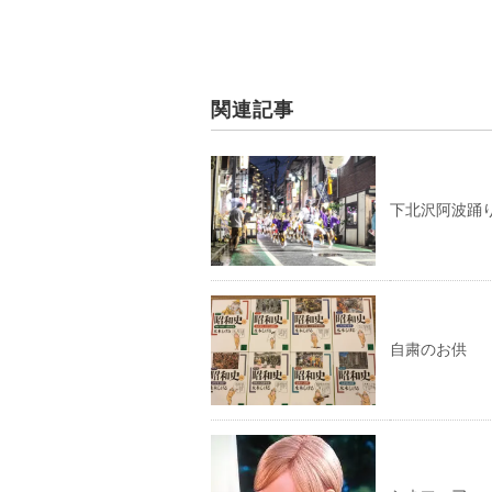
関連記事
下北沢阿波踊
自粛のお供