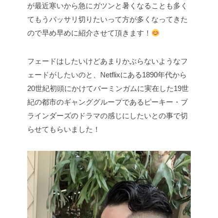
が最近寒いから急にガツンと暑くなることも多く
てもうバッサリ切りたいって方が多くなってきた
ので早め早めに紹介させて頂きます！
フェードはしたいけどあまりかぶらないようなフ
ェードがしたいのと、Netflixにある1890年代から
20世紀初頭にかけてバーミンガムに実在した19世
紀の都市のギャンググループであるピーキー・ブ
ラインダーズのドラマの感じにしたいとの事で切
らせてもらいました！