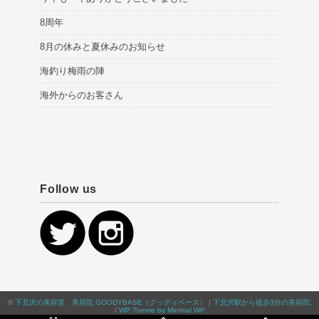
8周年
8月の休みと夏休みのお知らせ
海釣り梅雨の陣
海外からのお客さん
Follow us
©
下北沢の美容室 美容院 GOODYBASE（グッディベース） | 下北沢駅から徒歩3分の美容院
.
/
WP Theme by Minimal WP