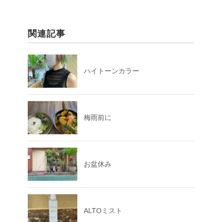
関連記事
ハイトーンカラー
梅雨前に
お盆休み
ALTOミスト