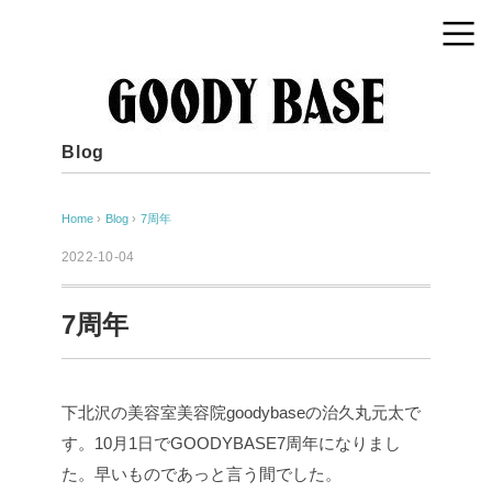
Blog
Home
›
Blog
›
7周年
2022-10-04
7周年
下北沢の美容室美容院goodybaseの治久丸元太で
す。10月1日でGOODYBASE7周年になりまし
た。早いものであっと言う間でした。