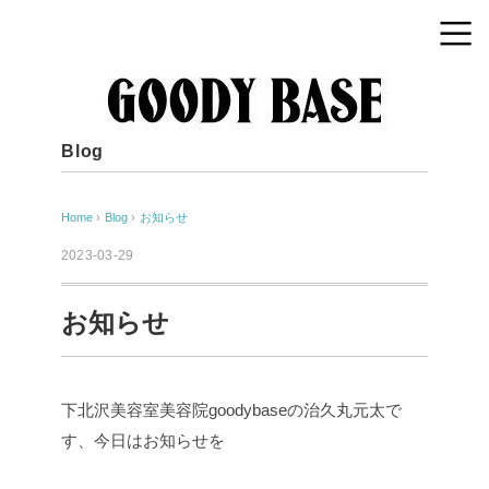
Blog
Home
›
Blog
›
お知らせ
2023-03-29
お知らせ
下北沢美容室美容院goodybaseの治久丸元太で
す、今日はお知らせを