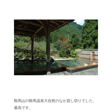
鞍馬山の鞍馬温泉大自然のなか貸し切りでした、
最高です。