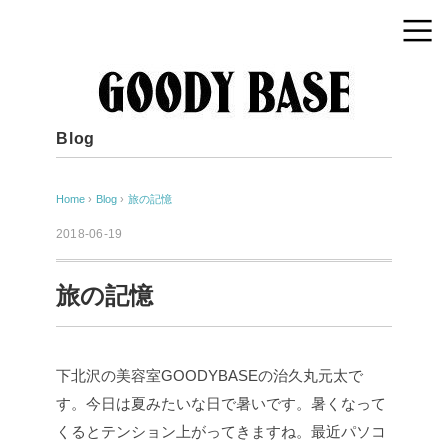
Blog
Home
›
Blog
›
旅の記憶
2018-06-19
旅の記憶
下北沢の美容室GOODYBASEの治久丸元太で
す。今日は夏みたいな日で暑いです。暑くなって
くるとテンション上がってきますね。最近パソコ