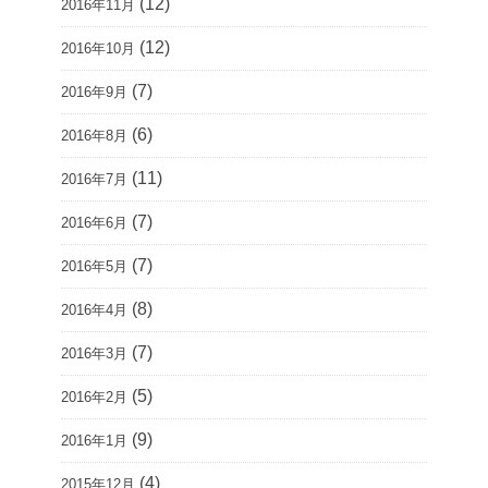
(12)
2016年11月
(12)
2016年10月
(7)
2016年9月
(6)
2016年8月
(11)
2016年7月
(7)
2016年6月
(7)
2016年5月
(8)
2016年4月
(7)
2016年3月
(5)
2016年2月
(9)
2016年1月
(4)
2015年12月