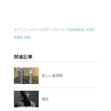
タグ:
^_^
,
ハイトーンカラー
,
ブリーチ
,
下北沢美容室
,
下北沢
美容院
,
資産
関連記事
新しい処理剤
最近