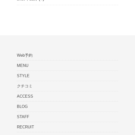
Web予約
MENU
STYLE
クチコミ
ACCESS
BLOG
STAFF
RECRUIT