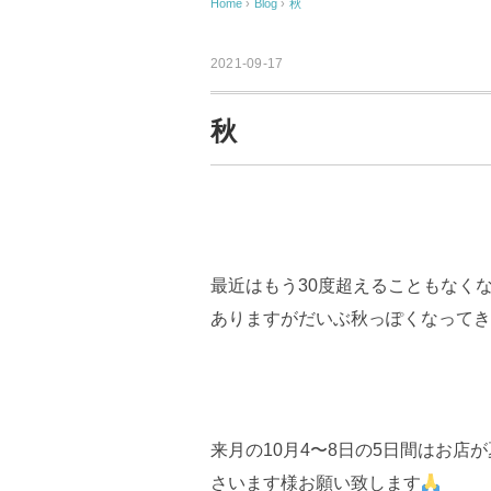
Home
›
Blog
›
秋
2021-09-17
秋
最近はもう30度超えることもなく
ありますがだいぶ秋っぽくなってき
来月の10月4〜8日の5日間はお
さいます様お願い致します