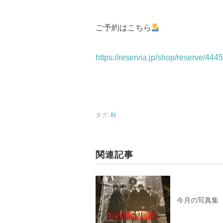
ご予約はこちら
https://reservia.jp/shop/reserve/4445
タグ:
秋
関連記事
今月の写真集