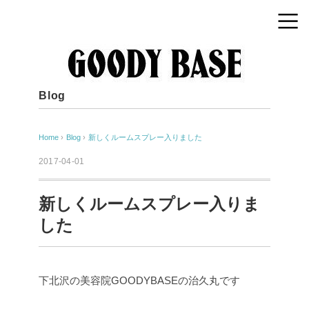
Blog
Home
›
Blog
›
新しくルームスプレー入りました
2017-04-01
新しくルームスプレー入りま
した
下北沢の美容院GOODYBASEの治久丸です