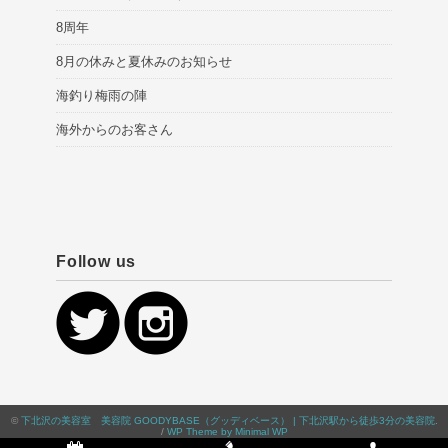
8周年
8月の休みと夏休みのお知らせ
海釣り梅雨の陣
海外からのお客さん
Follow us
©
下北沢の美容室 美容院 GOODYBASE（グッディベース） | 下北沢駅から徒歩3分の美容院
.
/
WP Theme by Minimal WP