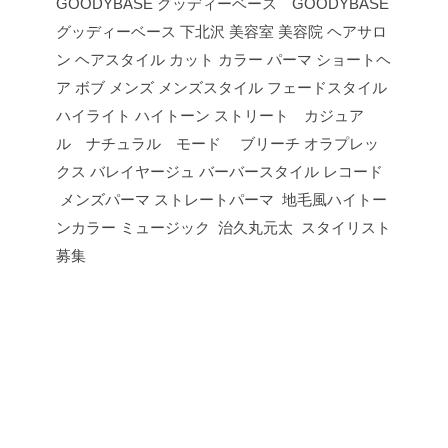
GOODYBASE グッディーベース GOODYBASE
グッディーベース 下北沢 美容室 美容院 ヘアサロ
ン ヘアスタイル カット カラー パーマ ショートヘ
ア ボブ メンズ メンズスタイル フェードスタイル
ハイライト ハイトーン ストリート カジュア
ル ナチュラル モード ブリーチ オラプレッ
クス バレイヤージュ バーバースタイル レコード
メンズパーマ ストレートパーマ 地毛風ハイトー
ンカラー ミュージック 治久丸元太 スタイリスト
募集