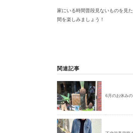
家にいる時間普段見ないものを見た
間を楽しみましょう！
関連記事
6月のお休み