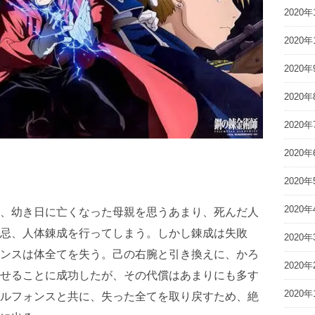
2020年
2020年
2020年
2020年
2020年
2020年
2020年
2020年
、幼き日に亡くなった母親を思うあまり、死んだ人
忌、人体錬成を行ってしまう。しかし錬成は失敗
2020年
ンスは体全てを失う。己の右腕と引き換えに、かろ
2020年
せることに成功したが、その代償はあまりにも多す
2020年
ルフォンスと共に、失った全てを取り戻すため、絶