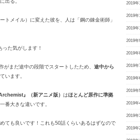
に出る。
2019年
2019年
ートメイル）に変えた彼を、人は「鋼の錬金術師」
2019年
2019年
ムにあった気がします！
2019年
2019年
作がまだ途中の段階でスタートしたため、
途中から
ています。
2019年
2019年
 Archemist』（新アニメ版）
は
ほとんど原作に準拠
2019年
一番大きな違いです。
2019年
めても良いです！これも50話くらいあるはずなので
2019年