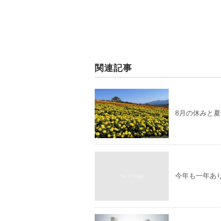
関連記事
8月の休みと
今年も一年あ