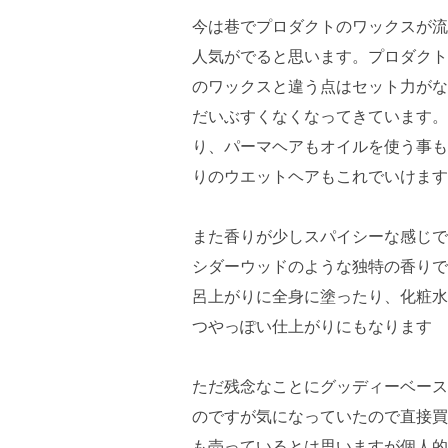
今は巷でプロダクトのワックスが流
人気がでると思います。プロダクト
のワックスと違う点はセット力がな
だいぶすくなくなってきています。
り、パーマヘアもオイルを使う事も
りのウエットヘアもこれでいけます
また香りが少しスパイシーな感じで
シダーウッドのような独特の香りで
呂上がりに全身に塗ったり、化粧水
つやっぽい仕上がりにもなります
ただ残念なことにグッディーベース
のですが気になっていたので直接買
も売っているとは思いますが個人的