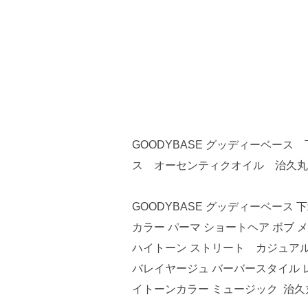
GOODYBASE グッディーベー
ス オーセンティクオイル 治久丸
GOODYBASE グッディーベース 
カラー パーマ ショートヘア ボブ 
ハイトーン ストリート カジュア
バレイヤージュ バーバースタイル 
イトーンカラー ミュージック 治久