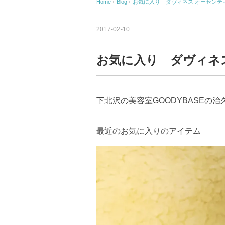
Home
›
Blog
›
お気に入り ダヴィネス オーセンテ
2017-02-10
お気に入り ダヴィネ
下北沢の美容室GOODYBASEの治
最近のお気に入りのアイテム