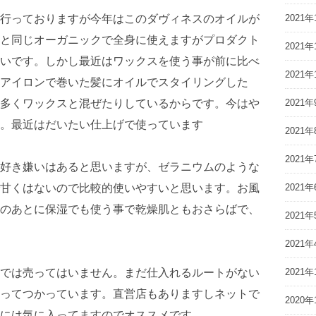
行っておりますが今年はこのダヴィネスのオイルが
2021年
と同じオーガニックで全身に使えますがプロダクト
2021年
いです。しかし最近はワックスを使う事が前に比べ
2021年
アイロンで巻いた髪にオイルでスタイリングした
多くワックスと混ぜたりしているからです。今はや
2021年
。最近はだいたい仕上げで使っています
2021年
2021年
好き嫌いはあると思いますが、ゼラニウムのような
甘くはないので比較的使いやすいと思います。お風
2021年
のあとに保湿でも使う事で乾燥肌ともおさらばで、
2021年
2021年
では売ってはいません。まだ仕入れるルートがない
2021年
ってつかっています。直営店もありますしネットで
2020年
には気に入ってますのでオススメです