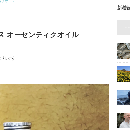
ィクオイル
新着
ス オーセンティクオイル
久丸です