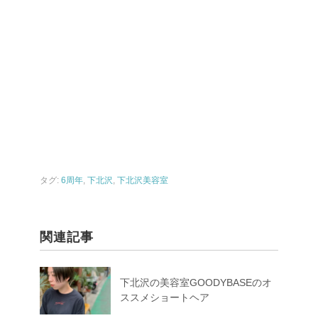
タグ:
6周年
,
下北沢
,
下北沢美容室
関連記事
下北沢の美容室GOODYBASEのオ
ススメショートヘア