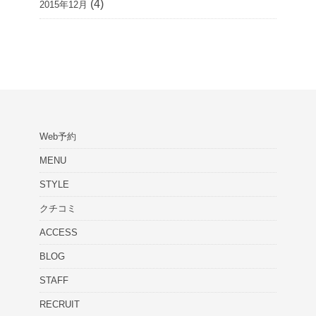
(4)
2015年12月
Web予約
MENU
STYLE
クチコミ
ACCESS
BLOG
STAFF
RECRUIT