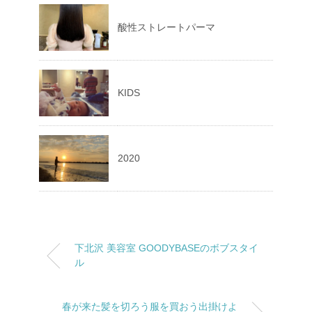
酸性ストレートパーマ
KIDS
2020
下北沢 美容室 GOODYBASEのボブスタイ
ル
春が来た髪を切ろう服を買おう出掛けよ