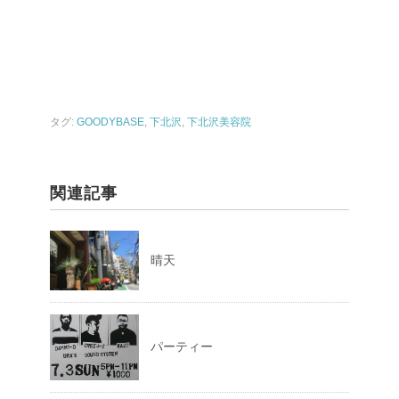
タグ:
GOODYBASE
,
下北沢
,
下北沢美容院
関連記事
晴天
パーティー