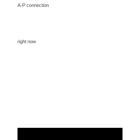
A-P connection
right now