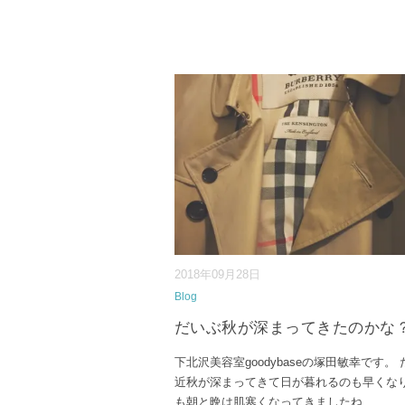
2018年09月28日
Blog
だいぶ秋が深まってきたのかな
下北沢美容室goodybaseの塚田敏幸です。
近秋が深まってきて日が暮れるのも早くな
も朝と晩は肌寒くなってきましたね
...