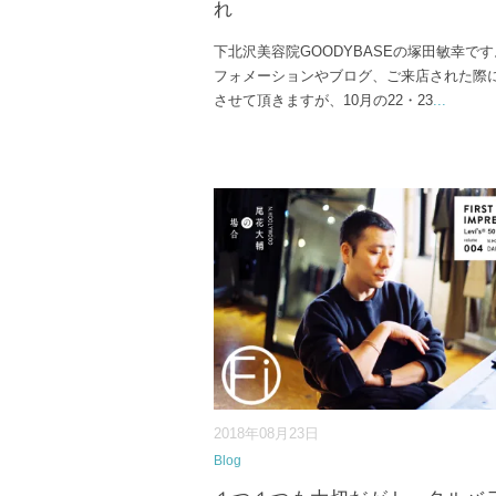
れ
下北沢美容院GOODYBASEの塚田敏幸です
フォメーションやブログ、ご来店された際
させて頂きますが、10月の22・23
...
2018年08月23日
Blog