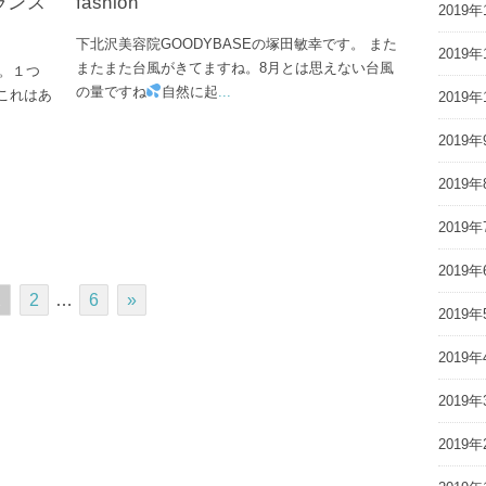
ランス
fashion
2019年
下北沢美容院GOODYBASEの塚田敏幸です。 また
2019年
またまた台風がきてますね。8月とは思えない台風
す。１つ
の量ですね
自然に起
...
これはあ
2019年
2019年
2019年
2019年
2019年
1
2
…
6
»
2019年
2019年
2019年
2019年