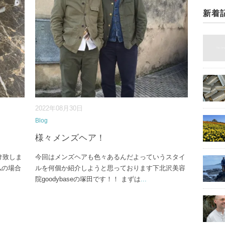
新着
2022年08月30日
Blog
様々メンズヘア！
け致しま
今回はメンズヘアも色々あるんだよっていうスタイ
の場合
ルを何個か紹介しようと思っております下北沢美容
院goodybaseの塚田です！！ まずは
...