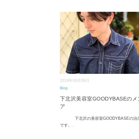
2019年09月06日
Blog
下北沢美容室GOODYBASEの
ア
下北沢の美容室GOODYBASEの治
です。
...