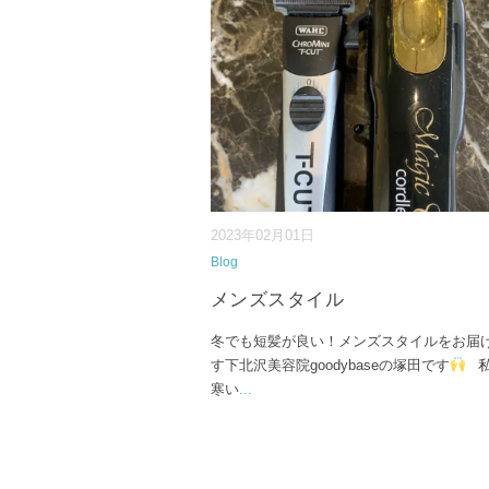
2023年02月01日
Blog
メンズスタイル
冬でも短髪が良い！メンズスタイルをお届
す下北沢美容院goodybaseの塚田です
私
寒い
...