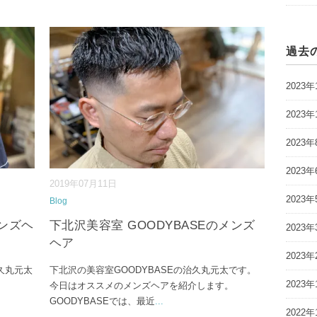
過去
2023年
2023年
2023年
2023年
2019年07月11日
2023年
Blog
メンズヘ
下北沢美容室 GOODYBASEのメンズ
2023年
ヘア
2023年
久丸元太
下北沢の美容室GOODYBASEの治久丸元太です。
2023年
今日はオススメのメンズヘアを紹介します。
GOODYBASEでは、最近
...
2022年