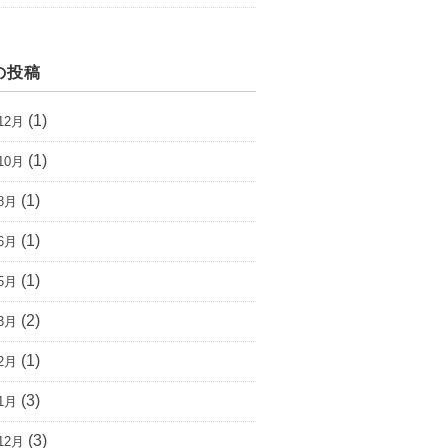
の投稿
(1)
12月
(1)
10月
(1)
8月
(1)
6月
(1)
5月
(2)
3月
(1)
2月
(3)
1月
(3)
12月