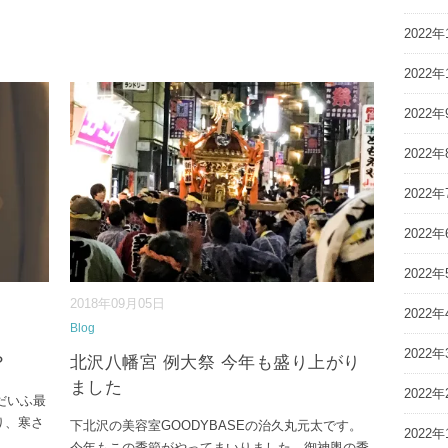
2022年
2022年
2022年
2022年
2022年
2022年
2022年
2018年09月05日
2022年
Blog
2022年
？
北沢八幡宮 例大祭 今年も盛り上がり
ました
2022年
 だいふ最
り、寒さ
下北沢の美容室GOODYBASEの治久丸元太です。
2022年
今年もこの季節がやってまいりました。御神輿の季