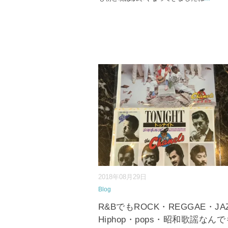
2018年08月29日
Blog
R&BでもROCK・REGGAE・JA
Hiphop・pops・昭和歌謡なん