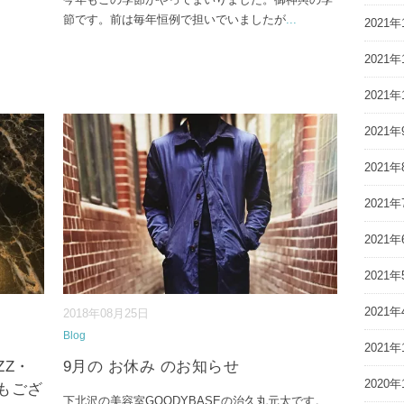
節です。前は毎年恒例で担いでいましたが
...
2021年
2021年
2021年
2021年
2021年
2021年
2021年
2021年
2021年
2018年08月25日
Blog
2021年
ZZ・
9月の お休み のお知らせ
2020年
でもござ
下北沢の美容室GOODYBASEの治久丸元太です。